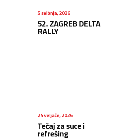
5 svibnja, 2026
52. ZAGREB DELTA
RALLY
24 veljače, 2026
Tečaj za suce i
refrešing