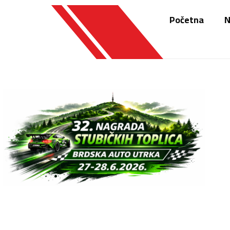
Početna
N