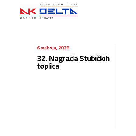
6 svibnja, 2026
32. Nagrada Stubičkih
toplica