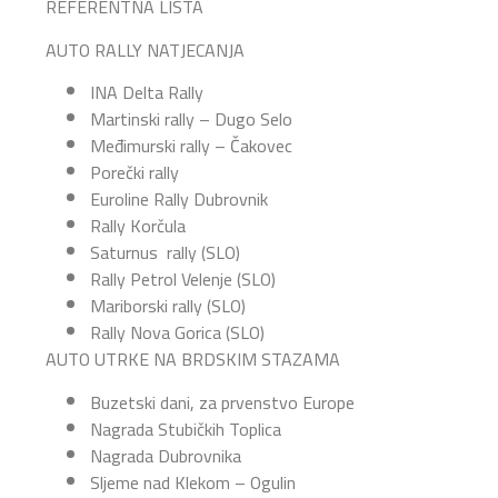
REFERENTNA LISTA
AUTO RALLY NATJECANJA
INA Delta Rally
Martinski rally – Dugo Selo
Međimurski rally – Čakovec
Porečki rally
Euroline Rally Dubrovnik
Rally Korčula
Saturnus rally (SLO)
Rally Petrol Velenje (SLO)
Mariborski rally (SLO)
Rally Nova Gorica (SLO)
AUTO UTRKE NA BRDSKIM STAZAMA
Buzetski dani, za prvenstvo Europe
Nagrada Stubičkih Toplica
Nagrada Dubrovnika
Sljeme nad Klekom – Ogulin