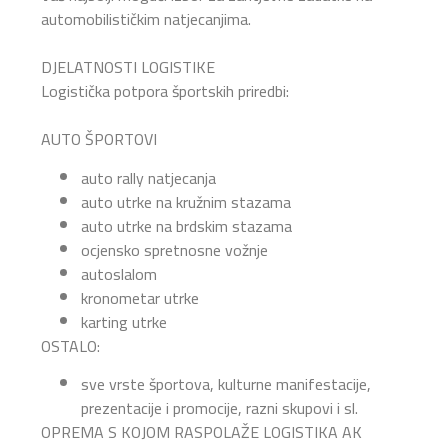
automobilističkim natjecanjima.
DJELATNOSTI LOGISTIKE
Logistička potpora športskih priredbi:
AUTO ŠPORTOVI
auto rally natjecanja
auto utrke na kružnim stazama
auto utrke na brdskim stazama
ocjensko spretnosne vožnje
autoslalom
kronometar utrke
karting utrke
OSTALO:
sve vrste športova, kulturne manifestacije,
prezentacije i promocije, razni skupovi i sl.
OPREMA S KOJOM RASPOLAŽE LOGISTIKA AK