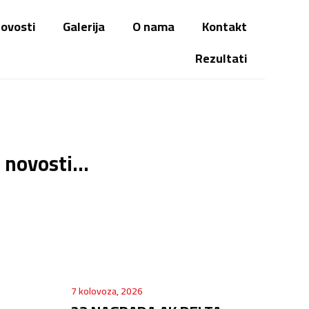
ovosti
Galerija
O nama
Kontakt
Rezultati
 novosti...
7 kolovoza, 2026