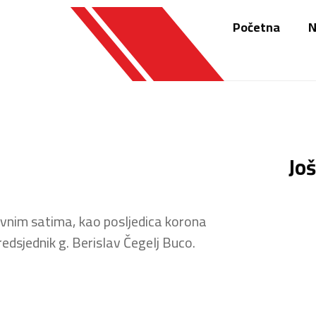
Početna
N
Još
vnim satima, kao posljedica korona
redsjednik g. Berislav Čegelj Buco.