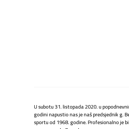
U subotu 31. listopada 2020. u popodnevni
godini napustio nas je naš predsjednik g. B
sportu od 1968. godine. Profesionalno je b