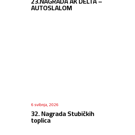
23.NAGRADA AK DELTA –
AUTOSLALOM
6 svibnja, 2026
32. Nagrada Stubičkih
toplica