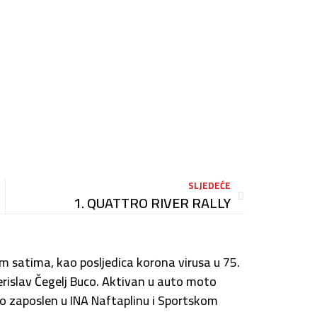
SLJEDEĆE
1. QUATTRO RIVER RALLY
m satima, kao posljedica korona virusa u 75.
erislav Čegelj Buco. Aktivan u auto moto
io zaposlen u INA Naftaplinu i Sportskom