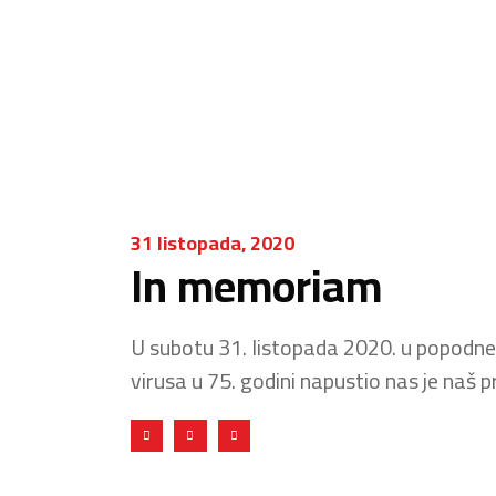
31 listopada, 2020
In memoriam
U subotu 31. listopada 2020. u popodne
virusa u 75. godini napustio nas je naš p