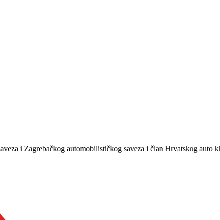
 saveza i Zagrebačkog automobilističkog saveza i član Hrvatskog auto k