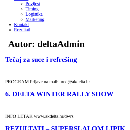
Povijest
Timing
Logistika
Marketing
Kontakt
Rezultati
Autor:
deltaAdmin
Tečaj za suce i refrešing
PROGRAM Prijave na mail: ured@akdelta.hr
6. DELTA WINTER RALLY SHOW
INFO LETAK www.akdelta.hr/dwrs
REZULTATI – SUPERSLALOM LIPIK